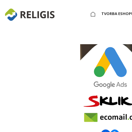
HLAVNÍ STRÁNKA
TVORBA ESHOP