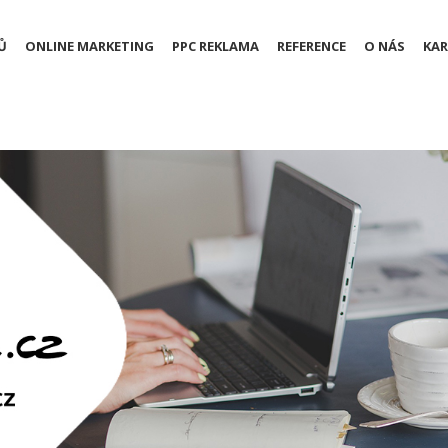
Ů
ONLINE MARKETING
PPC REKLAMA
REFERENCE
O NÁS
KAR