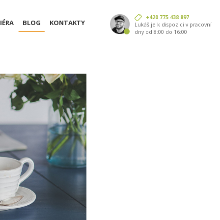
+420 775 438 897
IÉRA
BLOG
KONTAKTY
Lukáš je k dispozici v pracovní
dny od 8:00 do 16:00