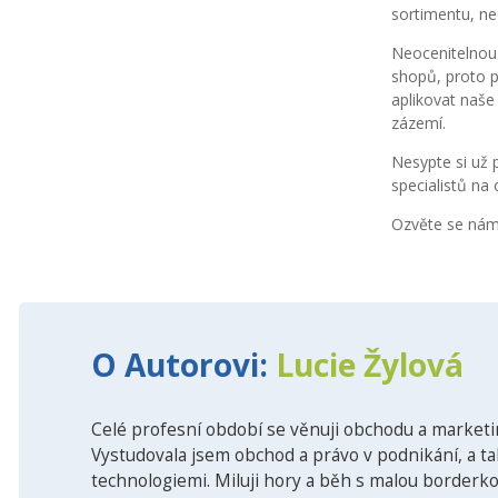
sortimentu, neo
Neocenitelno
shopů, proto 
aplikovat naše
zázemí.
Nesypte si už 
specialistů na 
Ozvěte se nám
O Autorovi:
Lucie Žylová
Celé profesní období se věnuji obchodu a marketin
Vystudovala jsem obchod a právo v podnikání, a tak
technologiemi. Miluji hory a běh s malou borderkou