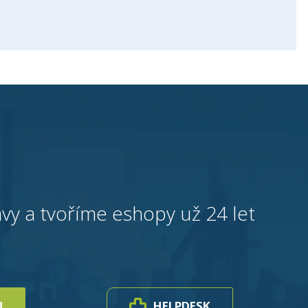
vy a tvoříme eshopy už 24 let
U
HELPDESK