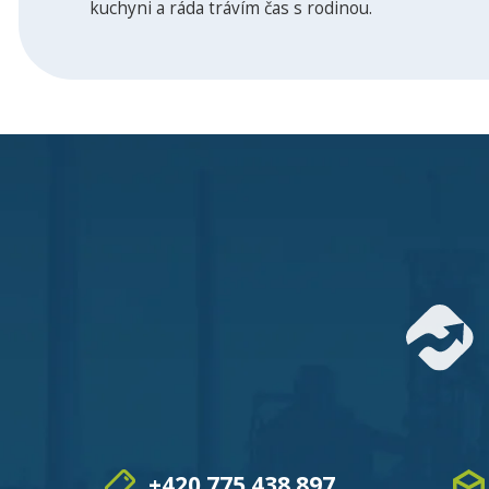
kuchyni a ráda trávím čas s rodinou.
+420 775 438 897